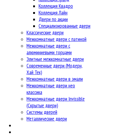
Коллекция Квадро
Коллекция Лайн
Двери по акции
Специализированные двери
Классические двери
Межкомнатные двери с патиной
Межкомнатные двери с
алюминиевыми торцами
Элитные межкомнатные двери
Современные двери (Модерн,
Хай Тек)
Межкомнатные двери в эмали
Межкомнатные двери нео
классика
Межкомнатные двери Invissible
(Скрытые двери)
Системы дверей
Металлические двери