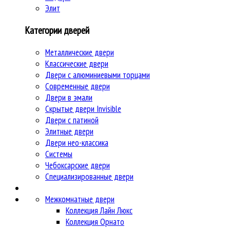
Элит
Категории дверей
Металлические двери
Классические двери
Двери c алюминиевыми торцами
Современные двери
Двери в эмали
Скрытые двери Invisible
Двери с патиной
Элитные двери
Двери нео-классика
Системы
Чебоксарские двери
Специализированные двери
Межкомнатные двери
Коллекция Лайн Люкс
Коллекция Орнато