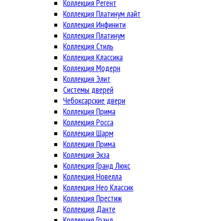
Коллекция Регент
Коллекция Платинум лайт
Коллекция Инфинити
Коллекция Платинум
Коллекция Стиль
Коллекция Классика
Коллекция Модерн
Коллекция Элит
Системы дверей
Чебоксарские двери
Коллекция Прима
Коллекция Росса
Коллекция Шарм
Коллекция Прима
Коллекция Экза
Коллекция Гранд Люкс
Коллекция Новелла
Коллекция Нео Классик
Коллекция Престиж
Коллекция Данте
Коллекция Гранд