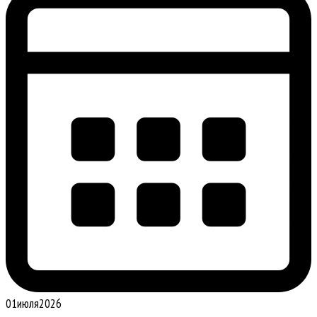
01
июля
2026