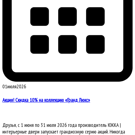
01
июля
2026
Акция! Скидка 10% на коллекцию «Гранд Люкс»
Друзья, с 1 июня по 31 июля 2026 года производитель ЮККА |
интерьерные двери запускает грандиозную серию акций. Никогда