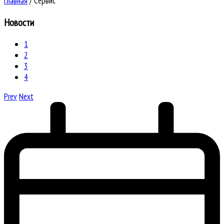
Главная
/
Сервис
Новости
1
2
3
4
Prev
Next