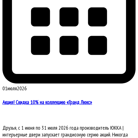
01
июля
2026
Акция! Скидка 10% на коллекцию «Гранд Люкс»
Друзья, с 1 июня по 31 июля 2026 года производитель ЮККА |
интерьерные двери запускает грандиозную серию акций. Никогда