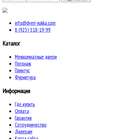
info@dveri-yukka.com
8 (925) 518-19-99
Каталог
Межкомнатные двери
Погонаж
Плинтус
Фурнитура
Информация
Где купить
Оплата
Гарантия
Сотрудничество
Дилерам
Карта сайта