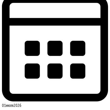
01
июля
2026