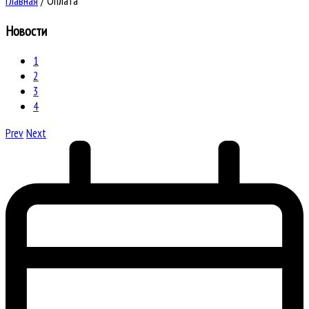
Главная
/
Оплата
Новости
1
2
3
4
Prev
Next