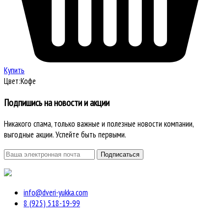
Купить
Цвет:
Кофе
Подпишись на новости и акции
Никакого спама, только важные и полезные новости компании,
выгодные акции. Успейте быть первыми.
info@dveri-yukka.com
8 (925) 518-19-99