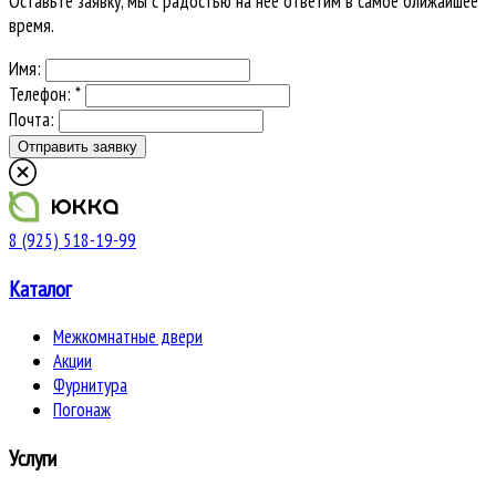
Оставьте заявку, мы с радостью на нее ответим в самое ближайшее
время.
Имя:
Телефон: *
Почта:
8 (925) 518-19-99
Каталог
Межкомнатные двери
Акции
Фурнитура
Погонаж
Услуги