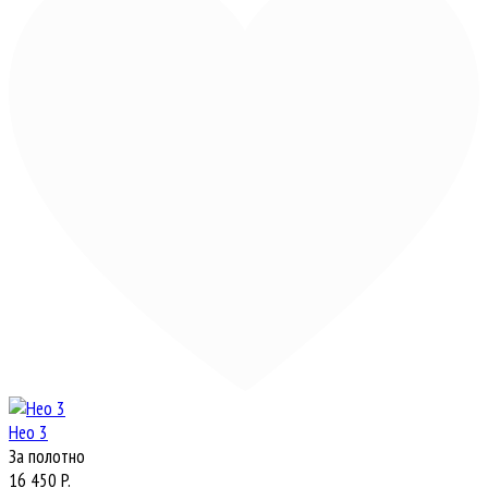
Нео 3
За полотно
16 450 P.