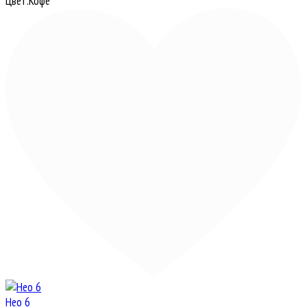
Цвет:
Кофе
Нео 6