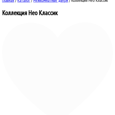
Главная
/
Каталог
/
Межкомнатные двери
/
Коллекция Нео Классик
Коллекция Нео Классик